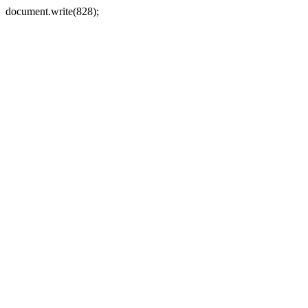
document.write(828);