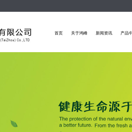
首页
关于鸿峰
新闻资讯
产品