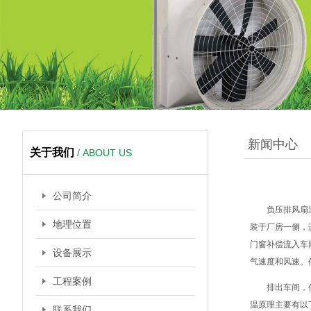
新闻中心
关于我们
/ ABOUT US
公司简介
负压排风扇
地理位置
装于厂房一侧，
门窗补偿流入车
设备展示
气速度和风速。
工程案例
排出车间，
温原理主要有以
联系我们